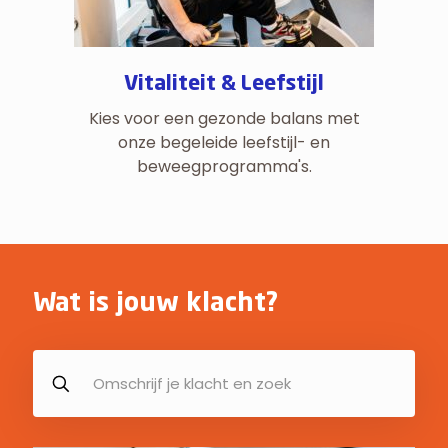
Vitaliteit & Leefstijl
Kies voor een gezonde balans met
onze begeleide leefstijl- en
beweegprogramma's.
Wat is jouw klacht?