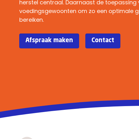
herstel
centraal
. Daarnaast
de toepassing
voedingsgewoonten om zo een optimale g
bereiken.
Afspraak maken
Contact