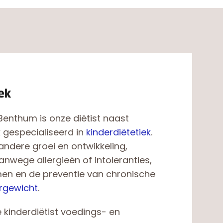
ek
Benthum is onze diëtist naast
gespecialiseerd in
kinderdiëtetiek
.
andere groei en ontwikkeling,
anwege allergieën of intoleranties,
en en de preventie van chronische
rgewicht
.
 kinderdiëtist voedings- en