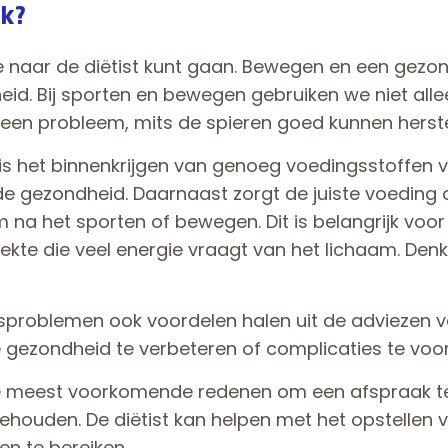
ek?
je naar de diëtist kunt gaan. Bewegen en een gezon
d. Bij sporten en bewegen gebruiken we niet alle
geen probleem, mits de spieren goed kunnen herste
 is het binnenkrijgen van genoeg voedingsstoffen v
de gezondheid. Daarnaast zorgt de juiste voeding 
am na het sporten of bewegen. Dit is belangrijk voo
te die veel energie vraagt van het lichaam. Denk
roblemen ook voordelen halen uit de adviezen van 
gezondheid te verbeteren of complicaties te voo
 meest voorkomende redenen om een afspraak te p
behouden. De diëtist kan helpen met het opstellen
n te bereiken.