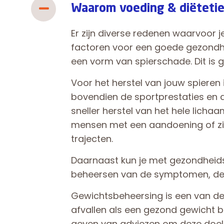
Waarom voeding & diëteti
Er zijn diverse redenen waarvoor 
factoren voor een goede gezondhei
een vorm van spierschade. Dit is 
Voor het herstel van jouw spieren
bovendien de sportprestaties en 
sneller herstel van het hele licha
mensen met een aandoening of ziek
trajecten.
Daarnaast kun je met gezondheidsp
beheersen van de symptomen, de 
Gewichtsbeheersing is een van de
afvallen als een gezond gewicht 
geven van adviezen om deze doele