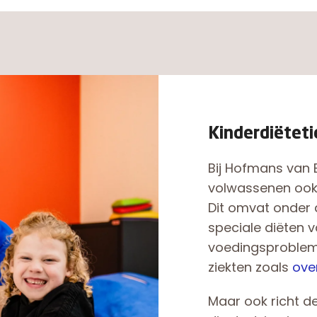
Kinderdiëteti
Bij Hofmans van 
volwassenen ook 
Dit omvat onder 
speciale diëten v
voedingsproblem
ziekten zoals
ove
Maar ook richt de