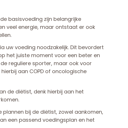
de basisvoeding zijn belangrijke
en veel energie, maar ontstaat er ook
llen.
ia uw voeding noodzakelijk. Dit bevordert
op het juiste moment voor een beter en
r de reguliere sporter, maar ook voor
 hierbij aan COPD of oncologische
de diëtist, denk hierbij aan het
rkomen.
lannen bij de diëtist, zowel aankomen,
 van een passend voedingsplan en het