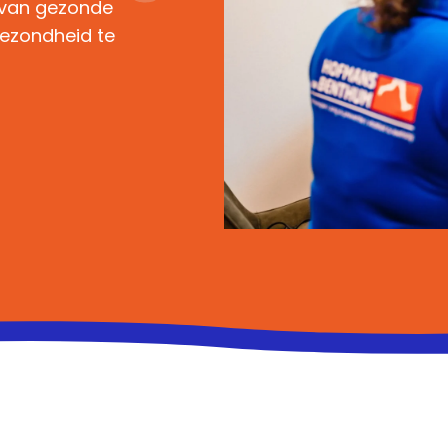
 van gezonde
ezondheid te