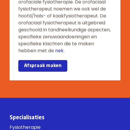
orofaciale fysiotherapie. De orofaciaal
fysiotherapeut noemen we ook wel de
hoofd/hals- of kaakfysiotherapeut. De
orofaciaal fysiotherapeut is uitgebreid
geschoold in tandheelkundige aspecten,
specifieke zenuwaandoeningen en
specifieke klachten die te maken
hebben met de
nek
.
Afspraak maken
Specialisaties
Fysiotherapie