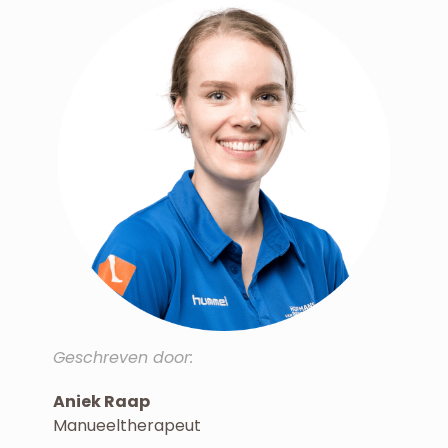
Geschreven door:
Aniek Raap
Manueeltherapeut