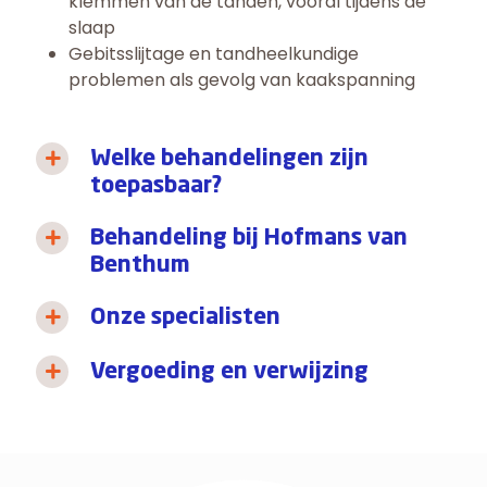
klemmen van de tanden, vooral tijdens de
slaap
Gebitsslijtage en tandheelkundige
problemen als gevolg van kaakspanning
Welke behandelingen zijn
toepasbaar?
Behandeling bij Hofmans van
Benthum
Onze specialisten
Vergoeding en verwijzing