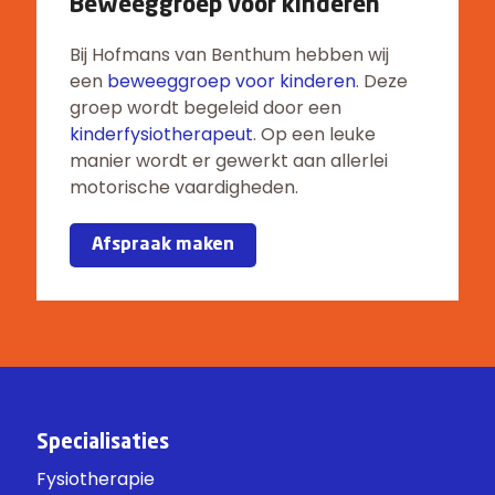
Beweeggroep voor kinderen
Bij Hofmans van Benthum hebben wij
een
beweeggroep voor kinderen
. Deze
groep wordt begeleid door een
kinderfysiotherapeut
. Op een leuke
manier wordt er gewerkt aan allerlei
motorische vaardigheden.
Afspraak maken
Specialisaties
Fysiotherapie