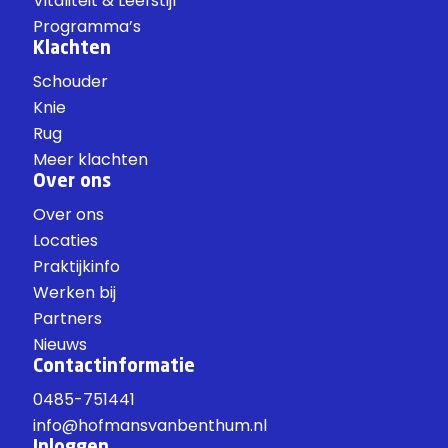
Vitaliteit & Leefstijl
Programma’s
Klachten
Schouder
Knie
Rug
Meer klachten
Over ons
Over ons
Locaties
Praktijkinfo
Werken bij
Partners
Nieuws
Contactinformatie
0485-751441
info@hofmansvanbenthum.nl