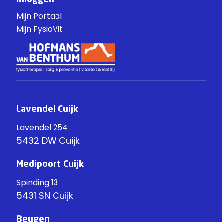
Inloggen
Mijn Portaal
Mijn FysioVit
Lavendel Cuijk
Lavendel 254
5432 DW Cuijk
Medipoort Cuijk
Spinding 13
5431 SN Cuijk
Beugen