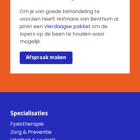
Om je van goede behandeling te
voorzien heeft Hofmans van Benthum al
jaren een
Vierdaagse pakket
om de
lopers op de been te houden waar
mogelijk.
Afspraak maken
Specialisaties
Fysiotherapie
Zorg & Preventie