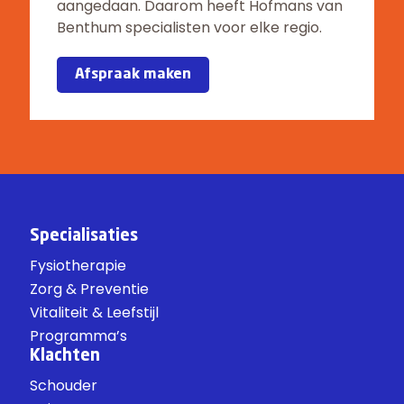
aangedaan. Daarom heeft Hofmans van
Benthum specialisten voor elke regio.
Afspraak maken
Specialisaties
Fysiotherapie
Zorg & Preventie
Vitaliteit & Leefstijl
Programma’s
Klachten
Schouder