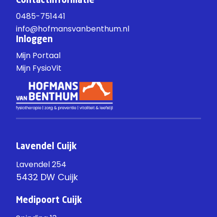
Contactinformatie
0485-751441
info@hofmansvanbenthum.nl
Inloggen
Mijn Portaal
Mijn FysioVit
Lavendel Cuijk
Lavendel 254
5432 DW Cuijk
Medipoort Cuijk