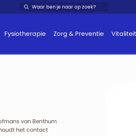
Fysiotherapie
Zorg & Preventie
Vitalitei
j Hofmans van Benthum
rhoudt het contact