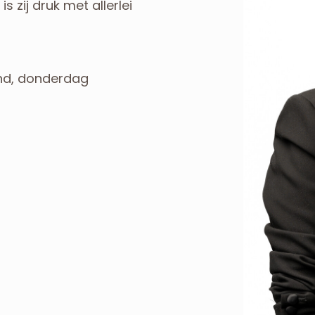
s zij druk met allerlei
nd, donderdag