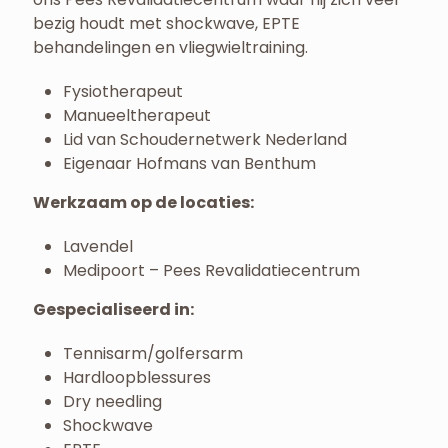
bezig houdt met shockwave, EPTE
behandelingen en vliegwieltraining.
Fysiotherapeut
Manueeltherapeut
Lid van Schoudernetwerk Nederland
Eigenaar Hofmans van Benthum
Werkzaam op de locaties:
Lavendel
Medipoort – Pees Revalidatiecentrum
Gespecialiseerd in:
Tennisarm/golfersarm
Hardloopblessures
Dry needling
Shockwave