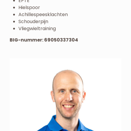
EPTE
Hielspoor
Achillespeesklachten
Schouderpijn
Vliegwieltraining
BIG-nummer: 69050337304