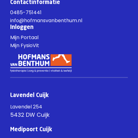
Contactinformatie
0485-751441
info@hofmansvanbenthum.nl
Inloggen
Mijn Portaal
Mijn FysioVit
Lavendel Cuijk
Lavendel 254
5432 DW Cuijk
Medipoort Cuijk