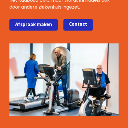
het Radboud UMC maar wordt inmiddels ook
door andere ziekenhuis ingezet.
Contact
Afspraak maken