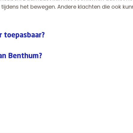
ht tijdens het bewegen. Andere klachten die ook kunn
r toepasbaar?
van Benthum?