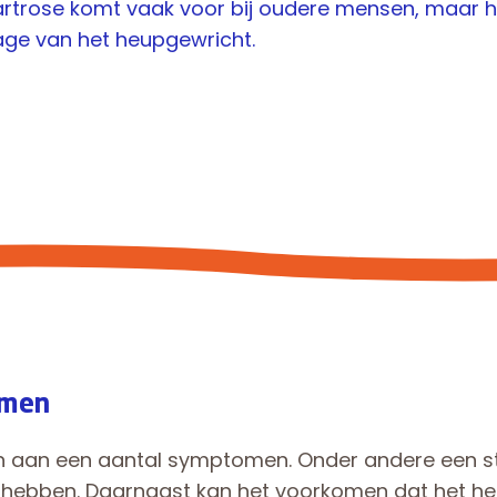
partrose komt vaak voor bij oudere mensen, maar 
tage van het heupgewricht.
omen
en aan een aantal symptomen. Onder andere een st
 hebben. Daarnaast kan het voorkomen dat het heu