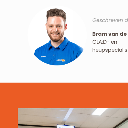
Geschreven d
Bram van de
GLA:D- en
heupspecialis