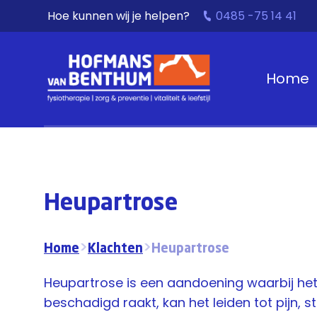
Hoe kunnen wij je helpen?
0485 -75 14 41
Home
Heupartrose
Home
>
Klachten
>
Heupartrose
Heupartrose is een aandoening waarbij het 
beschadigd raakt, kan het leiden tot pijn, 