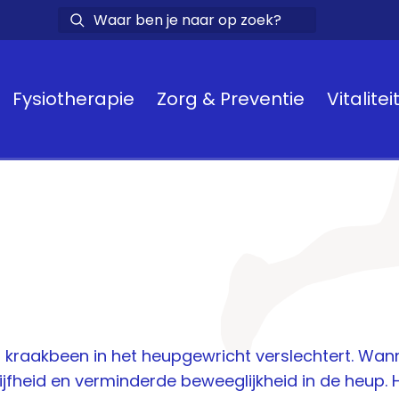
Fysiotherapie
Zorg & Preventie
Vitalitei
kraakbeen in het heupgewricht verslechtert. Wanne
stijfheid en verminderde beweeglijkheid in de heup.