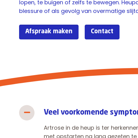
lopen, te buigen of zelfs te bewegen. Heu
blessure of als gevolg van overmatige slij
Afspraak maken
Contact
Veel voorkomende sympt
Artrose in de heup is ter herkenn
met opstarten na lang gezeten te