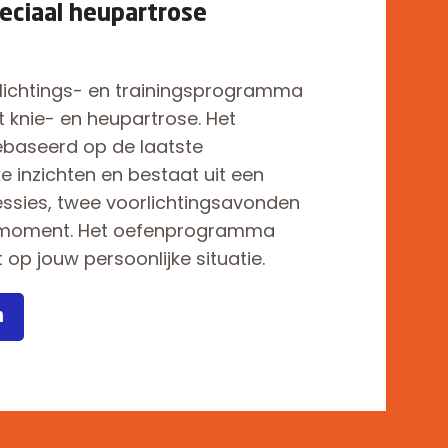
eciaal heupartrose
rlichtings- en trainingsprogramma
knie- en heupartrose. Het
baseerd op de laatste
e inzichten en bestaat uit een
sessies, twee voorlichtingsavonden
emoment. Het oefenprogramma
op jouw persoonlijke situatie.
n