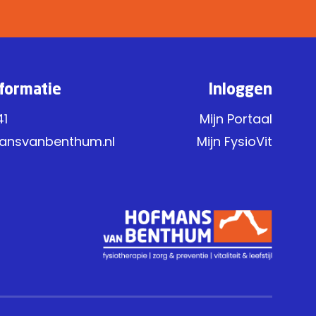
formatie
Inloggen
41
Mijn Portaal
ansvanbenthum.nl
Mijn FysioVit