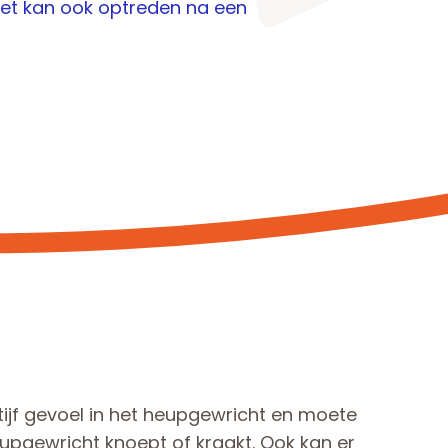
het kan ook optreden na een
ijf gevoel in het heupgewricht en moete
pgewricht knoept of kraakt. Ook kan er