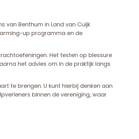
s van Benthum in Land van Cuijk
n warming-up programma en de
krachtoefeningen. Het testen op blessure
daarna het advies om in de praktijk langs
rt te brengen. U kunt hierbij denken aan
lpverleners binnen de vereniging, waar