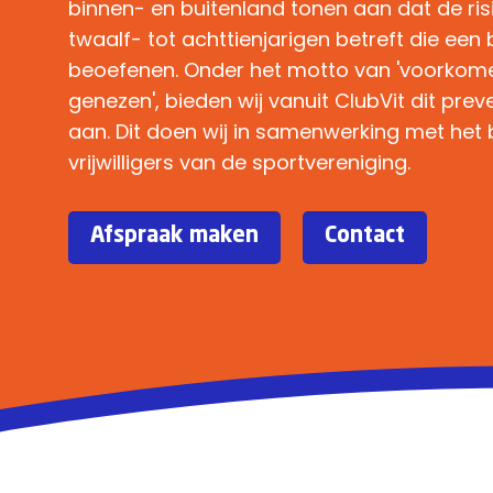
binnen- en buitenland tonen aan dat de ri
twaalf- tot achttienjarigen betreft die een 
beoefenen. Onder het motto van 'voorkome
genezen', bieden wij vanuit ClubVit dit pr
aan. Dit doen wij in samenwerking met het 
vrijwilligers van de sportvereniging.
Afspraak maken
Contact