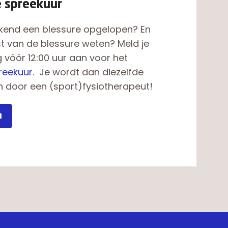
e spreekuur
ekend een blessure opgelopen? En
nst van de blessure weten? Meld je
vóór 12:00 uur aan voor het
reekuur
. Je wordt dan diezelfde
 door een (sport)fysiotherapeut!
n