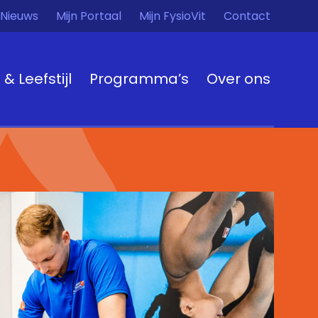
Nieuws
Mijn Portaal
Mijn FysioVit
Contact
t & Leefstijl
Programma’s
Over ons