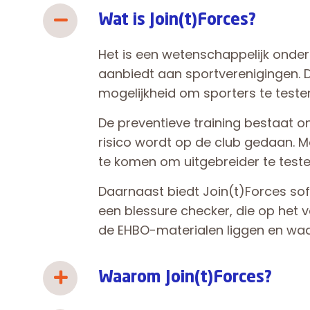
Wat is Join(t)Forces?
Het is een wetenschappelijk ond
aanbiedt aan sportverenigingen.
mogelijkheid om sporters te testen
De preventieve training bestaat o
risico wordt op de club gedaan. Mo
te komen om uitgebreider te testen
Daarnaast biedt Join(t)Forces sof
een blessure checker, die op het 
de EHBO-materialen liggen en waar
Waarom Join(t)Forces?