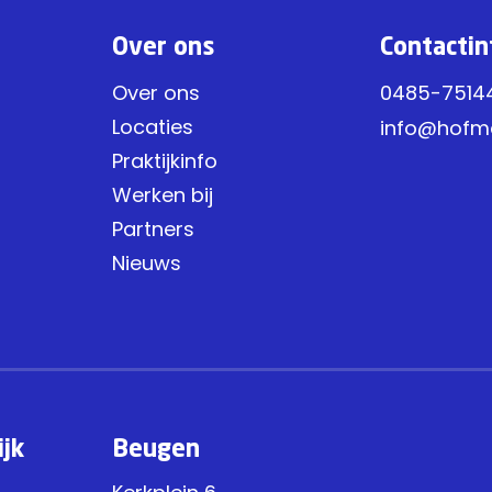
Over ons
Contactin
Over ons
0485-7514
Locaties
info@hofm
Praktijkinfo
Werken bij
Partners
Nieuws
ijk
Beugen