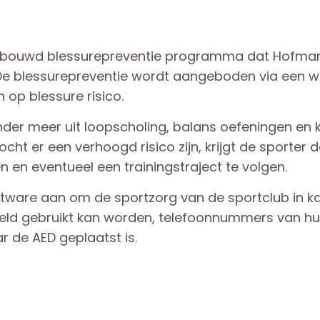
erbouwd blessurepreventie programma dat Hofman
 De blessurepreventie wordt aangeboden via ee
 op blessure risico.
nder meer uit loopscholing, balans oefeningen en 
cht er een verhoogd risico zijn, krijgt de sporter 
 en eventueel een trainingstraject te volgen.
tware aan om de sportzorg van de sportclub in kaa
veld gebruikt kan worden, telefoonnummers van hu
 de AED geplaatst is.