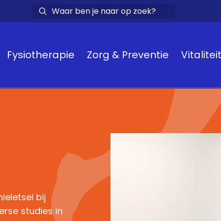
Fysiotherapie
Zorg & Preventie
Vitalitei
eletsel bij
erse studies in