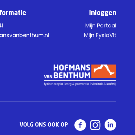
formatie
Inloggen
41
Mijn Portaal
ansvanbenthum.nl
Mijn FysioVit
VOLG ONS OOK OP