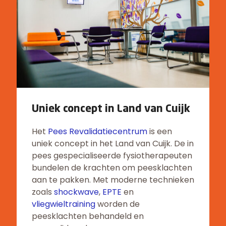
Uniek concept in Land van Cuijk
Het
Pees Revalidatiecentrum
is een
uniek concept in het Land van Cuijk. De in
pees gespecialiseerde fysiotherapeuten
bundelen de krachten om peesklachten
aan te pakken. Met moderne technieken
zoals
shockwave
,
EPTE
en
vliegwieltraining
worden de
peesklachten behandeld en