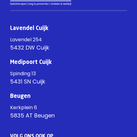
Lavendel Cuijk
Lavendel 254
5432 DW Cuijk
Medipoort Cuijk
Spinding 13
5431 SN Cuijk
Beugen
Kerkplein 6
5835 AT Beugen
VOLG ONS OOK OP